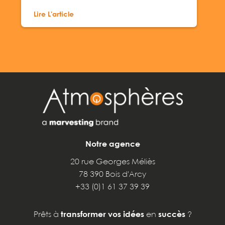
Lire L'article
Notre agence
20 rue Georges Méliès
78 390 Bois d'Arcy
+33 (0)1 61 37 39 39
Prêts à
transformer vos idées
en
succès
?