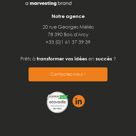
Notre agence
20 rue Georges Méliès
78 390 Bois d'Arcy
+33 (0)1 61 37 39 39
Prêts à
transformer vos idées
en
succès
?
Contactez-nous !