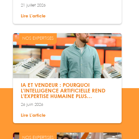
21 juillet 2026
Lire L'article
NOS EXPERTISES
IA ET VENDEUR : POURQUOI
L'INTELLIGENCE ARTIFICIELLE REND
L'EXPERTISE HUMAINE PLUS
IMPACTANTE
26 juin 2026
Lire L'article
NOS EXPERTISES