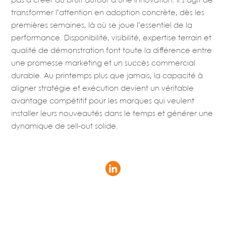
pas à créer du bruit autour d’une innovation. Il s’agit de
transformer l’attention en adoption concrète, dès les
premières semaines, là où se joue l’essentiel de la
performance. Disponibilité, visibilité, expertise terrain et
qualité de démonstration font toute la différence entre
une promesse marketing et un succès commercial
durable. Au printemps plus que jamais, la capacité à
aligner stratégie et exécution devient un véritable
avantage compétitif pour les marques qui veulent
installer leurs nouveautés dans le temps et générer une
dynamique de sell-out solide.